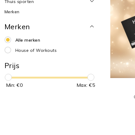
Thuis sporten
Merken
Merken
Alle merken
House of Workouts
Prijs
Min: €
0
Max: €
5