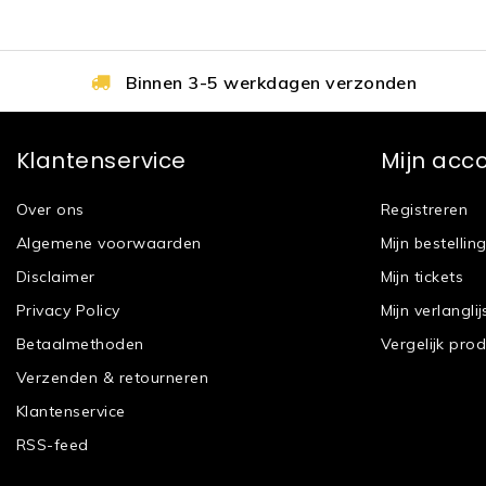
Binnen 3-5 werkdagen verzonden
Klantenservice
Mijn acc
Over ons
Registreren
Algemene voorwaarden
Mijn bestellin
Disclaimer
Mijn tickets
Privacy Policy
Mijn verlanglij
Betaalmethoden
Vergelijk pro
Verzenden & retourneren
Klantenservice
RSS-feed