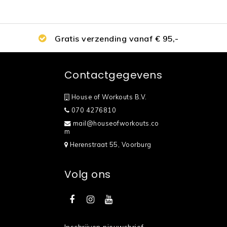
Gratis verzending vanaf € 95,-
Contactgegevens
House of Workouts B.V.
070 4276810
mail@houseofworkouts.co
m
Herenstraat 55, Voorburg
Volg ons
Inschrijven nieuwsbrief